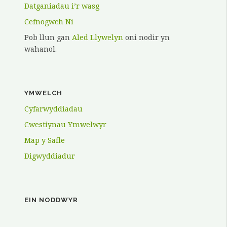
Datganiadau i’r wasg
Cefnogwch Ni
Pob llun gan
Aled Llywelyn
oni nodir yn
wahanol.
YMWELCH
Cyfarwyddiadau
Cwestiynau Ymwelwyr
Map y Safle
Digwyddiadur
EIN NODDWYR