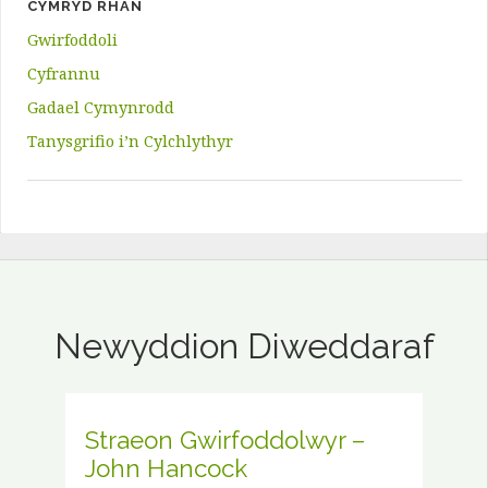
CYMRYD RHAN
Gwirfoddoli
Cyfrannu
Gadael Cymynrodd
Tanysgrifio i’n Cylchlythyr
Newyddion Diweddaraf
Straeon Gwirfoddolwyr –
John Hancock