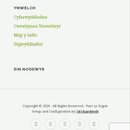
YMWELCH
Cyfarwyddiadau
Cwestiynau Ymwelwyr
Map y Safle
Digwyddiadur
EIN NODDWYR
Copyright © 2026 · All Rights Reserved · Parc yr Esgob
Setup and Configuration by
Orchardweb